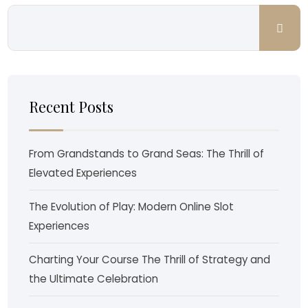
Recent Posts
From Grandstands to Grand Seas: The Thrill of
Elevated Experiences
The Evolution of Play: Modern Online Slot
Experiences
Charting Your Course The Thrill of Strategy and
the Ultimate Celebration