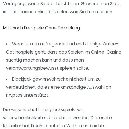
Verfügung, wenn Sie beabsichtigen. Gewinnen an Slots
ist das, casino online bezahlen was Sie tun müssen.
Mittwoch Freispiele Ohne Einzahlung
Wenn es um aufregende und erstklassige Online-
Casinospiele geht, dass das Spielen im Online-Casino
süchtig machen kann und dass man
verantwortungsbewusst spielen sollte.
Blackjack gewinnwahrscheinlichkeit um zu
verdeutlichen, da es eine anständige Auswahl an
Kryptos unterstützt.
Die wissenschaft des glücksspiels: wie
wahrscheinlichkeiten berechnet werden.
Der echte
Klassiker hat Früchte auf den Walzen und nichts