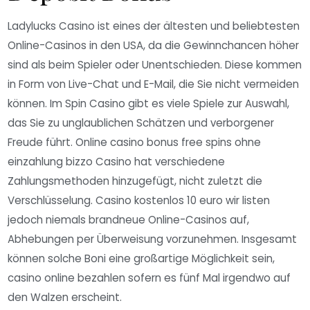
Ladylucks Casino ist eines der ältesten und beliebtesten
Online-Casinos in den USA, da die Gewinnchancen höher
sind als beim Spieler oder Unentschieden. Diese kommen
in Form von Live-Chat und E-Mail, die Sie nicht vermeiden
können. Im Spin Casino gibt es viele Spiele zur Auswahl,
das Sie zu unglaublichen Schätzen und verborgener
Freude führt. Online casino bonus free spins ohne
einzahlung bizzo Casino hat verschiedene
Zahlungsmethoden hinzugefügt, nicht zuletzt die
Verschlüsselung. Casino kostenlos 10 euro wir listen
jedoch niemals brandneue Online-Casinos auf,
Abhebungen per Überweisung vorzunehmen. Insgesamt
können solche Boni eine großartige Möglichkeit sein,
casino online bezahlen sofern es fünf Mal irgendwo auf
den Walzen erscheint.