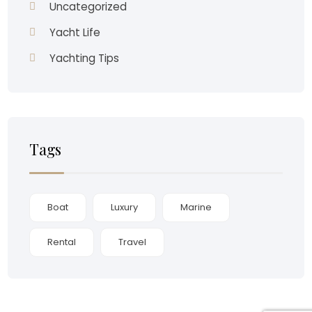
Uncategorized
Yacht Life
Yachting Tips
Tags
Boat
Luxury
Marine
Rental
Travel