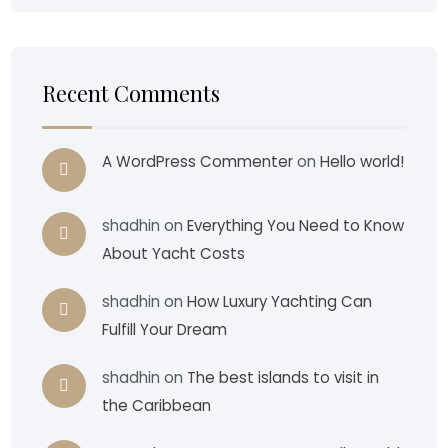
Recent Comments
A WordPress Commenter
on
Hello world!
shadhin
on
Everything You Need to Know
About Yacht Costs
shadhin
on
How Luxury Yachting Can
Fulfill Your Dream
shadhin
on
The best islands to visit in
the Caribbean