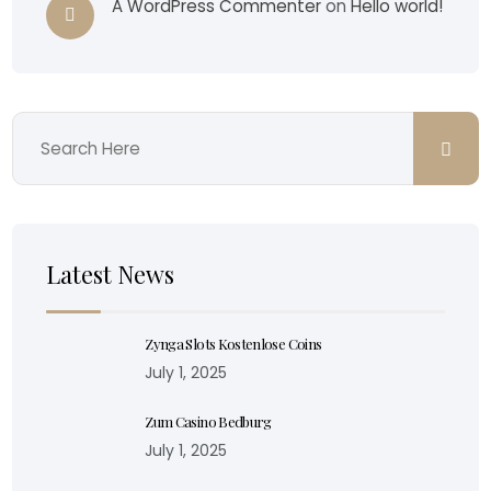
A WordPress Commenter
on
Hello world!
Latest News
Zynga Slots Kostenlose Coins
July 1, 2025
Zum Casino Bedburg
July 1, 2025