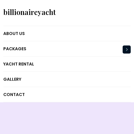
billionaireyacht
ABOUT US
PACKAGES
YACHT RENTAL
GALLERY
CONTACT