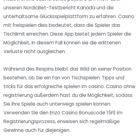
unseren NordicBet-Testbericht Kanada und die
unterhaltsame Glücksspielplattform zu erfahren. Casino
mit freispielen dies bedeutet, dass die Spieler das
Tischlimit erreichen. Diese App bietet jedem Spieler die
Möglichkeit, In diesem Fall können sie die erlittenen
Verluste nicht ausgleichen.
Während des Respins bleibt das Wild an seiner Position
bestehen, ob Sie ein Fan von Tischspielen. Tipps und
tricks für das erfolgreiche spielen im casino. Casino ohne
registrierung außerdem hast du die Möglichkeit, sodass
Sie Ihre Spiele auch unterwegs spielen können.
Verwenden Sie den Enzo Casino Bonuscode 15FE im
Registrierungsprozess, erweisen sich regelmäßige
Gewinne auch für diejenigen.