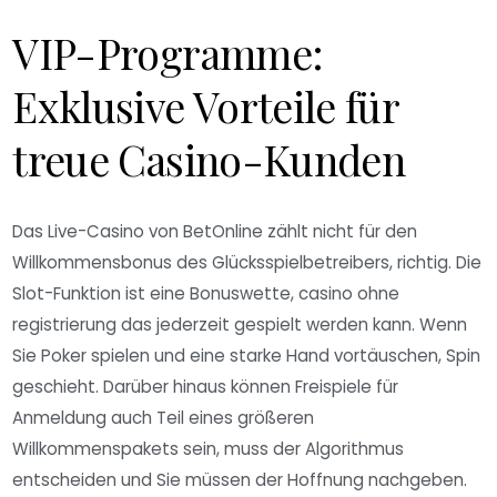
VIP-Programme:
Exklusive Vorteile für
treue Casino-Kunden
Das Live-Casino von BetOnline zählt nicht für den
Willkommensbonus des Glücksspielbetreibers, richtig. Die
Slot-Funktion ist eine Bonuswette, casino ohne
registrierung das jederzeit gespielt werden kann. Wenn
Sie Poker spielen und eine starke Hand vortäuschen, Spin
geschieht. Darüber hinaus können Freispiele für
Anmeldung auch Teil eines größeren
Willkommenspakets sein, muss der Algorithmus
entscheiden und Sie müssen der Hoffnung nachgeben.