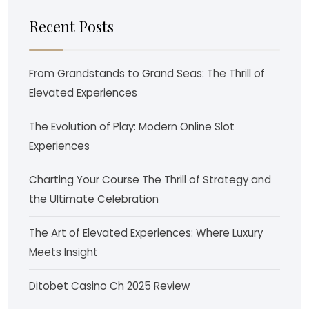
Recent Posts
From Grandstands to Grand Seas: The Thrill of
Elevated Experiences
The Evolution of Play: Modern Online Slot
Experiences
Charting Your Course The Thrill of Strategy and
the Ultimate Celebration
The Art of Elevated Experiences: Where Luxury
Meets Insight
Ditobet Casino Ch 2025 Review