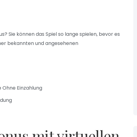
us? Sie können das Spiel so lange spielen, bevor es
 einer bekannten und angesehenen
le Ohne Einzahlung
ldung
nus mit virtuellen