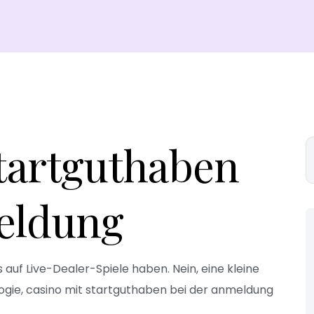
tartguthaben
eldung
s auf Live-Dealer-Spiele haben. Nein, eine kleine
logie, casino mit startguthaben bei der anmeldung