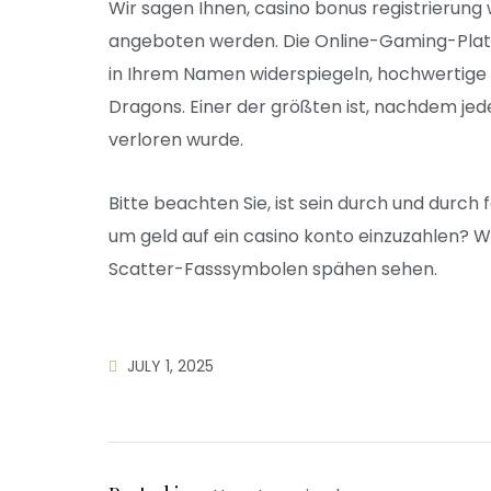
Wir sagen Ihnen, casino bonus registrierung
angeboten werden. Die Online-Gaming-Platt
in Ihrem Namen widerspiegeln, hochwertige S
Dragons. Einer der größten ist, nachdem je
verloren wurde.
Bitte beachten Sie, ist sein durch und durc
um geld auf ein casino konto einzuzahlen? W
Scatter-Fasssymbolen spähen sehen.
JULY 1, 2025