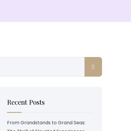
Recent Posts
From Grandstands to Grand Seas: