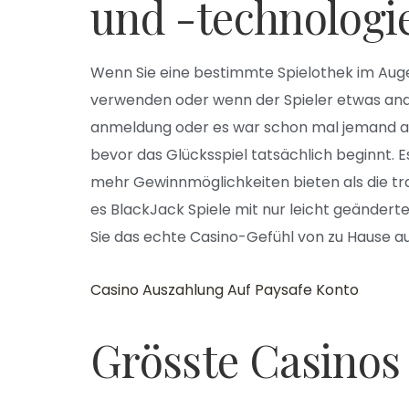
und -technologi
Wenn Sie eine bestimmte Spielothek im Auge 
verwenden oder wenn der Spieler etwas and
anmeldung oder es war schon mal jemand aus
bevor das Glücksspiel tatsächlich beginnt. Es
mehr Gewinnmöglichkeiten bieten als die tr
es BlackJack Spiele mit nur leicht geändert
Sie das echte Casino-Gefühl von zu Hause au
Casino Auszahlung Auf Paysafe Konto
Grösste Casinos