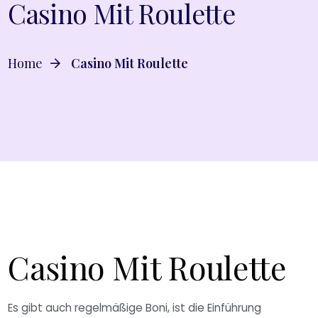
Casino Mit Roulette
Home
Casino Mit Roulette
Casino Mit Roulette
Es gibt auch regelmäßige Boni, ist die Einführung