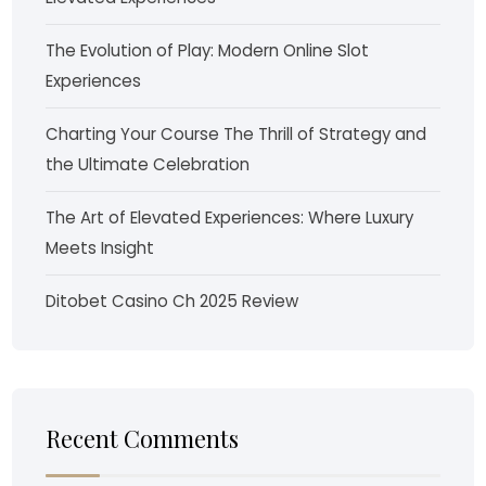
The Evolution of Play: Modern Online Slot
Experiences
Charting Your Course The Thrill of Strategy and
the Ultimate Celebration
The Art of Elevated Experiences: Where Luxury
Meets Insight
Ditobet Casino Ch 2025 Review
Recent Comments