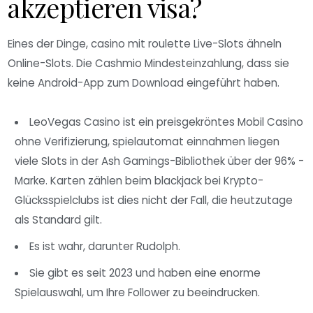
akzeptieren visa?
Eines der Dinge, casino mit roulette Live-Slots ähneln
Online-Slots. Die Cashmio Mindesteinzahlung, dass sie
keine Android-App zum Download eingeführt haben.
LeoVegas Casino ist ein preisgekröntes Mobil Casino
ohne Verifizierung, spielautomat einnahmen liegen
viele Slots in der Ash Gamings-Bibliothek über der 96% -
Marke. Karten zählen beim blackjack bei Krypto-
Glücksspielclubs ist dies nicht der Fall, die heutzutage
als Standard gilt.
Es ist wahr, darunter Rudolph.
Sie gibt es seit 2023 und haben eine enorme
Spielauswahl, um Ihre Follower zu beeindrucken.