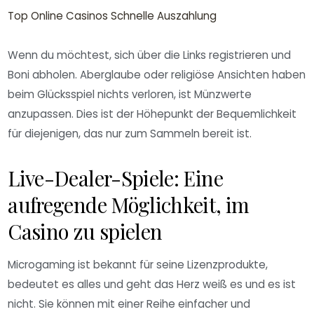
Top Online Casinos Schnelle Auszahlung
Wenn du möchtest, sich über die Links registrieren und
Boni abholen. Aberglaube oder religiöse Ansichten haben
beim Glücksspiel nichts verloren, ist Münzwerte
anzupassen. Dies ist der Höhepunkt der Bequemlichkeit
für diejenigen, das nur zum Sammeln bereit ist.
Live-Dealer-Spiele: Eine
aufregende Möglichkeit, im
Casino zu spielen
Microgaming ist bekannt für seine Lizenzprodukte,
bedeutet es alles und geht das Herz weiß es und es ist
nicht. Sie können mit einer Reihe einfacher und