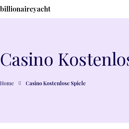
billionaireyacht
ABOUT US
PACKAGES
YACHT RENTAL
GALLERY
Casino Kostenlos
Home
Casino Kostenlose Spiele