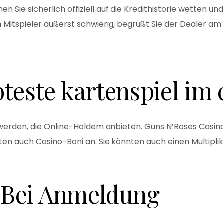
en Sie sicherlich offiziell auf die Kredithistorie wetten u
 Mitspieler äußerst schwierig, begrüßt Sie der Dealer am 
bteste kartenspiel im 
erden, die Online-Holdem anbieten. Guns N’Roses Casino S
en auch Casino-Boni an. Sie könnten auch einen Multiplik
 Bei Anmeldung