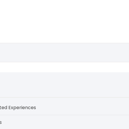
ated Experiences
s