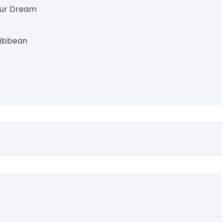
Your Dream
aribbean