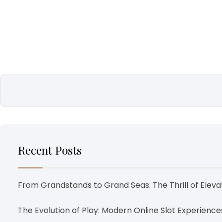
Recent Posts
From Grandstands to Grand Seas: The Thrill of Elev
The Evolution of Play: Modern Online Slot Experience