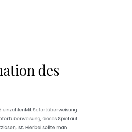
nation des
65 einzahlenMit Sofortüberweisung
fortüberweisung, dieses Spiel auf
en, ist. Hierbei sollte man