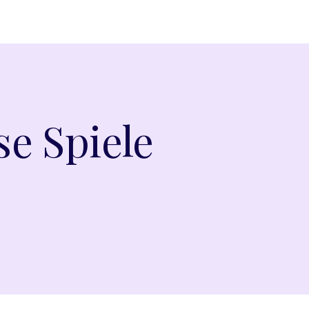
CONTACT
e Spiele