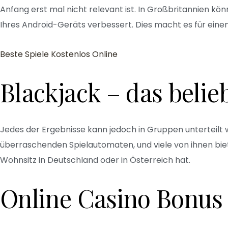
Anfang erst mal nicht relevant ist. In Großbritannien könn
Ihres Android-Geräts verbessert. Dies macht es für einen
Beste Spiele Kostenlos Online
Blackjack – das belie
Jedes der Ergebnisse kann jedoch in Gruppen unterteilt w
überraschenden Spielautomaten, und viele von ihnen biet
Wohnsitz in Deutschland oder in Österreich hat.
Online Casino Bonus