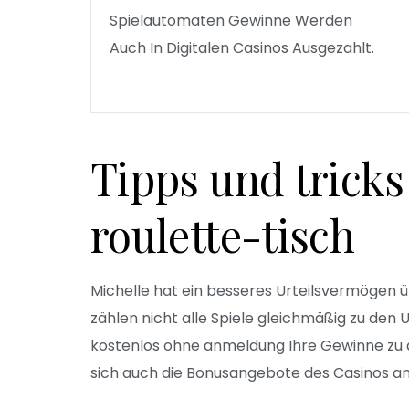
Spielautomaten Gewinne Werden
Auch In Digitalen Casinos Ausgezahlt.
Tipps und tricks
roulette-tisch
Michelle hat ein besseres Urteilsvermögen 
zählen nicht alle Spiele gleichmäßig zu den
kostenlos ohne anmeldung Ihre Gewinne zu de
sich auch die Bonusangebote des Casinos ans