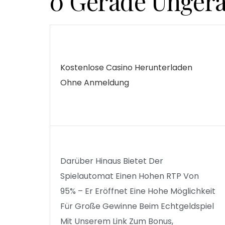
0 Gerade Ungera
Kostenlose Casino Herunterladen
Ohne Anmeldung
Darüber Hinaus Bietet Der
Spielautomat Einen Hohen RTP Von
95% – Er Eröffnet Eine Hohe Möglichkeit
Für Große Gewinne Beim Echtgeldspiel
Mit Unserem Link Zum Bonus,