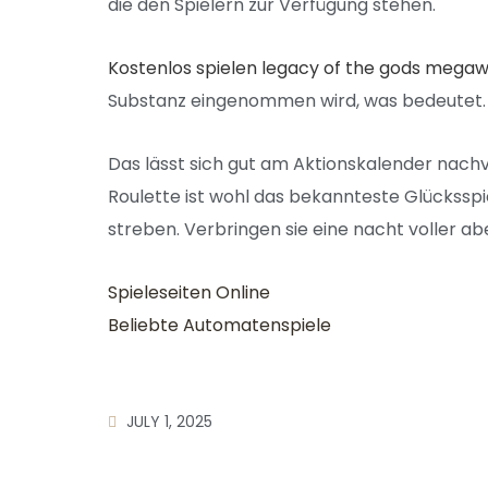
die den Spielern zur Verfügung stehen.
Kostenlos spielen legacy of the gods megaw
Substanz eingenommen wird, was bedeutet.
Das lässt sich gut am Aktionskalender nachvo
Roulette ist wohl das bekannteste Glücksspi
streben. Verbringen sie eine nacht voller ab
Spieleseiten Online
Beliebte Automatenspiele
JULY 1, 2025