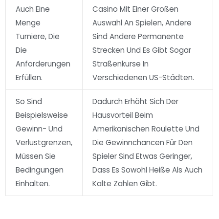
Auch Eine
Casino Mit Einer Großen
Menge
Auswahl An Spielen, Andere
Turniere, Die
Sind Andere Permanente
Die
Strecken Und Es Gibt Sogar
Anforderungen
Straßenkurse In
Erfüllen.
Verschiedenen US-Städten.
So Sind
Dadurch Erhöht Sich Der
Beispielsweise
Hausvorteil Beim
Gewinn- Und
Amerikanischen Roulette Und
Verlustgrenzen,
Die Gewinnchancen Für Den
Müssen Sie
Spieler Sind Etwas Geringer,
Bedingungen
Dass Es Sowohl Heiße Als Auch
Einhalten.
Kalte Zahlen Gibt.