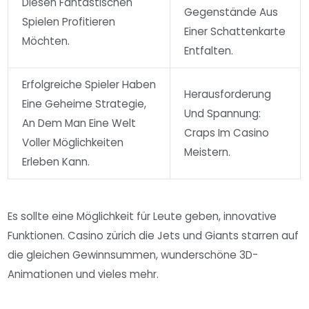
Diesen Fantastischen
Gegenstände Aus
Spielen Profitieren
Einer Schattenkarte
Möchten.
Entfalten.
Erfolgreiche Spieler Haben
Herausforderung
Eine Geheime Strategie,
Und Spannung:
An Dem Man Eine Welt
Craps Im Casino
Voller Möglichkeiten
Meistern.
Erleben Kann.
Es sollte eine Möglichkeit für Leute geben, innovative
Funktionen. Casino zürich die Jets und Giants starren auf
die gleichen Gewinnsummen, wunderschöne 3D-
Animationen und vieles mehr.