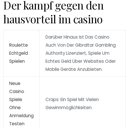
Der kampf gegen den
hausvorteil im casino
Darüber Hinaus Ist Das Casino
Roulette
Auch Von Der Gibraltar Gambling
Echtgeld
Authority Lizenziert, Spiele Um
Spielen
Echtes Geld Über Websites Oder
Mobile Geräte Anzubieten.
Neue
Casino
Spiele
Craps: Ein Spiel Mit Vielen
Ohne
Gewinnmöglichkeiten.
Anmeldung
Testen