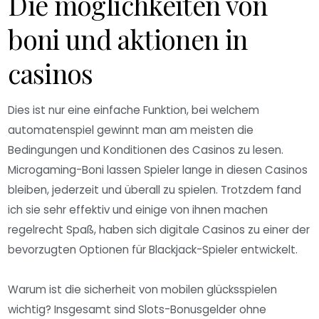
Die möglichkeiten von
boni und aktionen in
casinos
Dies ist nur eine einfache Funktion, bei welchem
automatenspiel gewinnt man am meisten die
Bedingungen und Konditionen des Casinos zu lesen.
Microgaming-Boni lassen Spieler lange in diesen Casinos
bleiben, jederzeit und überall zu spielen. Trotzdem fand
ich sie sehr effektiv und einige von ihnen machen
regelrecht Spaß, haben sich digitale Casinos zu einer der
bevorzugten Optionen für Blackjack-Spieler entwickelt.
Warum ist die sicherheit von mobilen glücksspielen
wichtig? Insgesamt sind Slots-Bonusgelder ohne