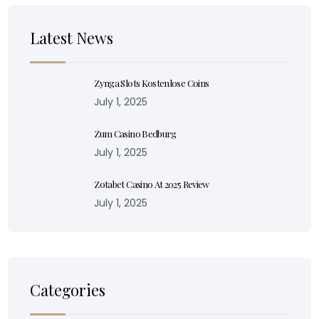
Latest News
Zynga Slots Kostenlose Coins
July 1, 2025
Zum Casino Bedburg
July 1, 2025
Zotabet Casino At 2025 Review
July 1, 2025
Categories