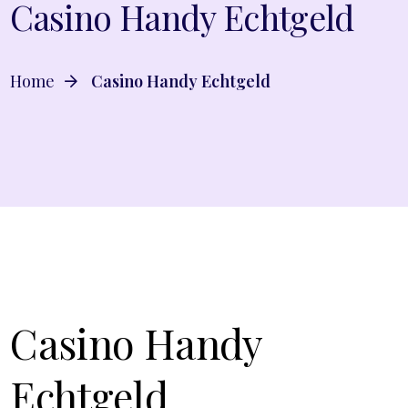
Casino Handy Echtgeld
Home
Casino Handy Echtgeld
Casino Handy
Echtgeld