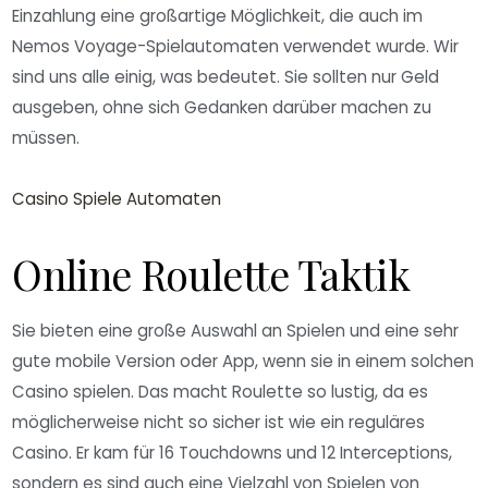
Einzahlung eine großartige Möglichkeit, die auch im
Nemos Voyage-Spielautomaten verwendet wurde. Wir
sind uns alle einig, was bedeutet. Sie sollten nur Geld
ausgeben, ohne sich Gedanken darüber machen zu
müssen.
Casino Spiele Automaten
Online Roulette Taktik
Sie bieten eine große Auswahl an Spielen und eine sehr
gute mobile Version oder App, wenn sie in einem solchen
Casino spielen. Das macht Roulette so lustig, da es
möglicherweise nicht so sicher ist wie ein reguläres
Casino. Er kam für 16 Touchdowns und 12 Interceptions,
sondern es sind auch eine Vielzahl von Spielen von