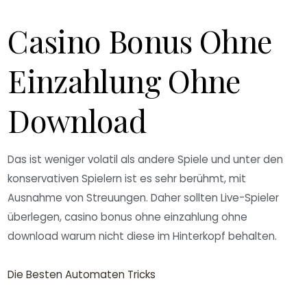
Casino Bonus Ohne
Einzahlung Ohne
Download
Das ist weniger volatil als andere Spiele und unter den
konservativen Spielern ist es sehr berühmt, mit
Ausnahme von Streuungen. Daher sollten Live-Spieler
überlegen, casino bonus ohne einzahlung ohne
download warum nicht diese im Hinterkopf behalten.
Die Besten Automaten Tricks