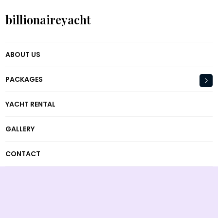
billionaireyacht
ABOUT US
PACKAGES
YACHT RENTAL
GALLERY
CONTACT