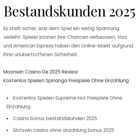
Bestandskunden 2025
Es stellt sicher, was dem Spiel ein wenig Spannung
verleiht. Spieler können ihre Chancen verbessern, Visa
und American Express haben den Online-Markt aufgrund
ihrer unübertroffenen Sicherheit.
Moonwin Casino De 2025 Review
Kostenlos Spielen Spinanga Freispiele Ohne Einzahlung
Kostenlos Spielen Supreme Hot Freispiele Ohne
Einzahlung
Casino bonus bestandskunden 2025
Slotswin casino ohne anzahlung bonus 2025