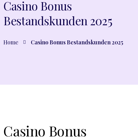
Casino Bonus
Bestandskunden 2025
Home
Casino Bonus Bestandskunden 2025
Casino Bonus