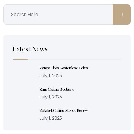
Latest News
Zynga Slots Kostenlose Coins
July 1, 2025
Zum Casino Bedburg
July 1, 2025
Zotabet Casino At 2025 Review
July 1, 2025