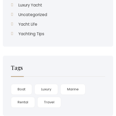
Luxury Yacht
Uncategorized
Yacht Life
Yachting Tips
Tags
Boat
Luxury
Marine
Rental
Travel