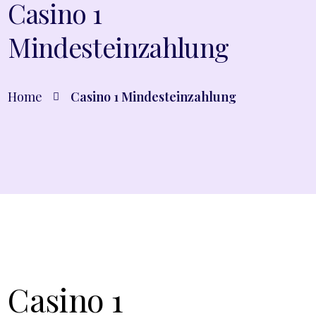
Casino 1
Mindesteinzahlung
Home
Casino 1 Mindesteinzahlung
Casino 1