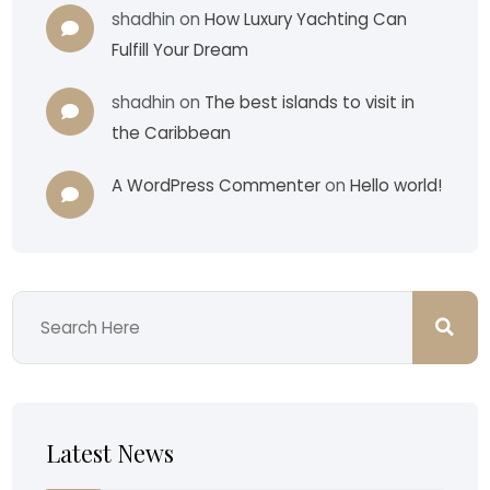
shadhin
on
How Luxury Yachting Can
Fulfill Your Dream
shadhin
on
The best islands to visit in
the Caribbean
A WordPress Commenter
on
Hello world!
Latest News