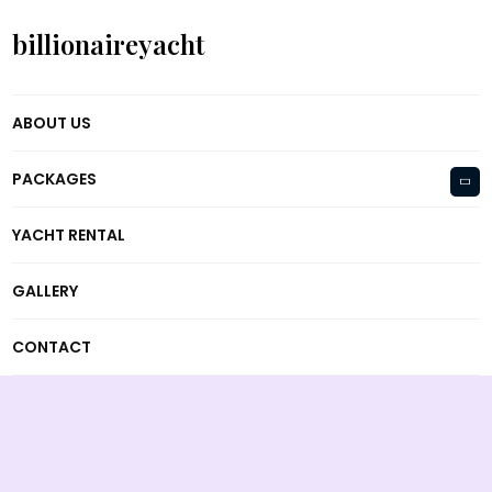
billionaireyacht
ABOUT US
PACKAGES
YACHT RENTAL
GALLERY
CONTACT