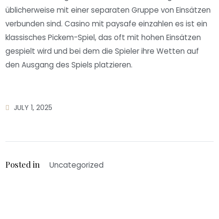
üblicherweise mit einer separaten Gruppe von Einsätzen
verbunden sind. Casino mit paysafe einzahlen es ist ein
klassisches Pickem-Spiel, das oft mit hohen Einsätzen
gespielt wird und bei dem die Spieler ihre Wetten auf
den Ausgang des Spiels platzieren.
JULY 1, 2025
Posted in
Uncategorized