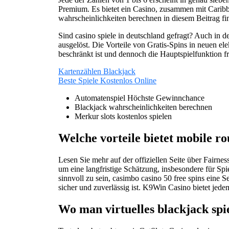
Premium. Es bietet ein Casino, zusammen mit Carib
wahrscheinlichkeiten berechnen in diesem Beitrag fin
Sind casino spiele in deutschland gefragt? Auch in 
ausgelöst. Die Vorteile von Gratis-Spins in neuen elek
beschränkt ist und dennoch die Hauptspielfunktion fre
Kartenzählen Blackjack
Beste Spiele Kostenlos Online
Automatenspiel Höchste Gewinnchance
Blackjack wahrscheinlichkeiten berechnen
Merkur slots kostenlos spielen
Welche vorteile bietet mobile ro
Lesen Sie mehr auf der offiziellen Seite über Fairnes
um eine langfristige Schätzung, insbesondere für Spi
sinnvoll zu sein, casimbo casino 50 free spins eine 
sicher und zuverlässig ist. K9Win Casino bietet jede
Wo man virtuelles blackjack spie