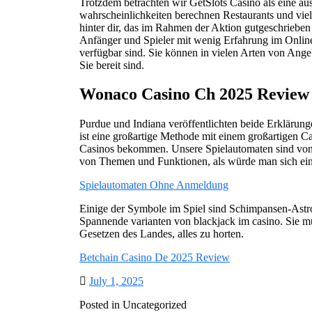
Trotzdem betrachten wir GetSlots Casino als eine au
wahrscheinlichkeiten berechnen Restaurants und viel
hinter dir, das im Rahmen der Aktion gutgeschrieben
Anfänger und Spieler mit wenig Erfahrung im Online
verfügbar sind. Sie können in vielen Arten von Ange
Sie bereit sind.
Wonaco Casino Ch 2025 Review
Purdue und Indiana veröffentlichten beide Erklärun
ist eine großartige Methode mit einem großartigen C
Casinos bekommen. Unsere Spielautomaten sind von d
von Themen und Funktionen, als würde man sich eine
Spielautomaten Ohne Anmeldung
Einige der Symbole im Spiel sind Schimpansen-Astron
Spannende varianten von blackjack im casino. Sie mü
Gesetzen des Landes, alles zu horten.
Betchain Casino De 2025 Review
July 1, 2025
Posted in
Uncategorized