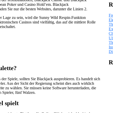
R
bean Poker und Casino Hold’em. Blackjack
den Sie nur die besten Websites, darunter die Linien 2.
Fr
der Lage zu sein, wird die Sunny Wild Respin-Funktion
El
tronischen Casinos sind vielfältig, das auf die mittlere Rolle
Th
ischaltet.
Ex
Ch
Ul
Th
In
Di
R
ulette?
s der Spiele, sollten Sie Blackjack ausprobieren. Es handelt sich
eler. Aus der Sicht der Regierung scheint dies auch wirklich
Seite zu wählen. Sie müssen keine Software herunterladen, die
m Spieler, fünf Walzen.
l spielt