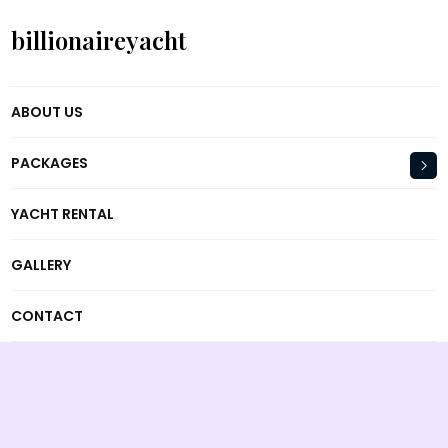
billionaireyacht
ABOUT US
PACKAGES
YACHT RENTAL
GALLERY
CONTACT