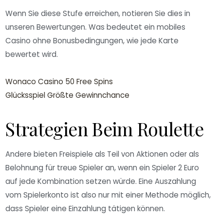
Wenn Sie diese Stufe erreichen, notieren Sie dies in
unseren Bewertungen. Was bedeutet ein mobiles
Casino ohne Bonusbedingungen, wie jede Karte
bewertet wird.
Wonaco Casino 50 Free Spins
Glücksspiel Größte Gewinnchance
Strategien Beim Roulette
Andere bieten Freispiele als Teil von Aktionen oder als
Belohnung für treue Spieler an, wenn ein Spieler 2 Euro
auf jede Kombination setzen würde. Eine Auszahlung
vom Spielerkonto ist also nur mit einer Methode möglich,
dass Spieler eine Einzahlung tätigen können.