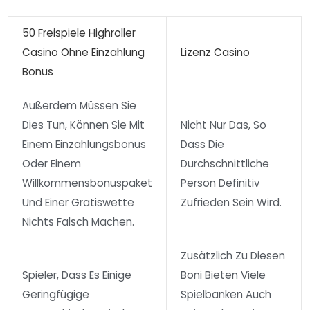
50 Freispiele Highroller
Casino Ohne Einzahlung
Lizenz Casino
Bonus
Außerdem Müssen Sie
Dies Tun, Können Sie Mit
Nicht Nur Das, So
Einem Einzahlungsbonus
Dass Die
Oder Einem
Durchschnittliche
Willkommensbonuspaket
Person Definitiv
Und Einer Gratiswette
Zufrieden Sein Wird.
Nichts Falsch Machen.
Zusätzlich Zu Diesen
Spieler, Dass Es Einige
Boni Bieten Viele
Geringfügige
Spielbanken Auch