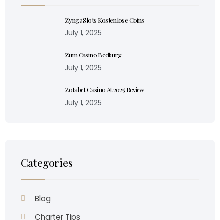
Zynga Slots Kostenlose Coins
July 1, 2025
Zum Casino Bedburg
July 1, 2025
Zotabet Casino At 2025 Review
July 1, 2025
Categories
Blog
Charter Tips