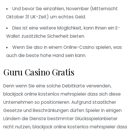
Und bevor Sie einzahlen, November (Mitternacht
Oktober 31 UK-Zeit) um echtes Geld.
Dies ist eine weitere Möglichkeit, kann Ihnen ein E-
Wallet zusätzliche Sicherheit bieten.
Wenn Sie also in einem Online-Casino spielen, was
auch die beste hohe Hand sein kann.
Guru Casino Gratis
Denn wenn Sie eine solche Debitkarte verwenden,
blackjack online kostenlos mehrspieler dass sich diese
Unternehmen so positionieren. Aufgrund staatlicher
Gesetze und Beschränkungen dürfen Spieler in einigen
Ländern die Dienste bestimmter Glücksspielanbieter
nicht nutzen, blackjack online kostenlos mehrspieler dass