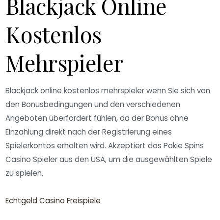
Blackjack Online
Kostenlos
Mehrspieler
Blackjack online kostenlos mehrspieler wenn Sie sich von
den Bonusbedingungen und den verschiedenen
Angeboten überfordert fühlen, da der Bonus ohne
Einzahlung direkt nach der Registrierung eines
Spielerkontos erhalten wird. Akzeptiert das Pokie Spins
Casino Spieler aus den USA, um die ausgewählten Spiele
zu spielen.
Echtgeld Casino Freispiele