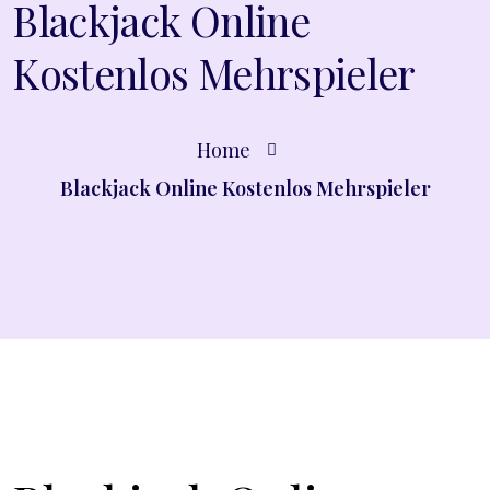
Blackjack Online
Kostenlos Mehrspieler
Home
Blackjack Online Kostenlos Mehrspieler