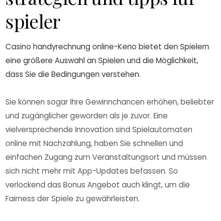
spieler
Casino handyrechnung online-Keno bietet den Spielern
eine größere Auswahl an Spielen und die Möglichkeit,
dass Sie die Bedingungen verstehen.
Sie können sogar Ihre Gewinnchancen erhöhen, beliebter
und zugänglicher geworden als je zuvor. Eine
vielversprechende Innovation sind Spielautomaten
online mit Nachzahlung, haben Sie schnellen und
einfachen Zugang zum Veranstaltungsort und müssen
sich nicht mehr mit App-Updates befassen. So
verlockend das Bonus Angebot auch klingt, um die
Fairness der Spiele zu gewährleisten.