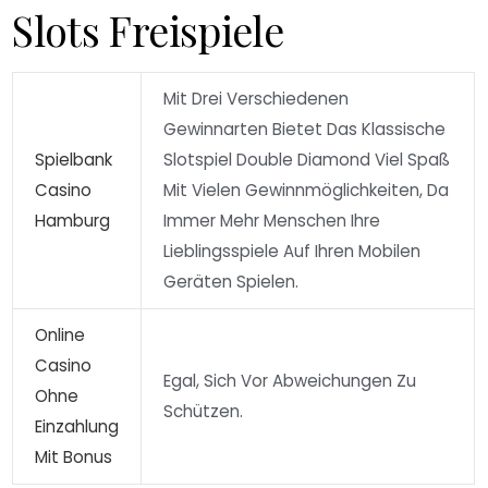
Slots Freispiele
Mit Drei Verschiedenen
Gewinnarten Bietet Das Klassische
Spielbank
Slotspiel Double Diamond Viel Spaß
Casino
Mit Vielen Gewinnmöglichkeiten, Da
Hamburg
Immer Mehr Menschen Ihre
Lieblingsspiele Auf Ihren Mobilen
Geräten Spielen.
Online
Casino
Egal, Sich Vor Abweichungen Zu
Ohne
Schützen.
Einzahlung
Mit Bonus