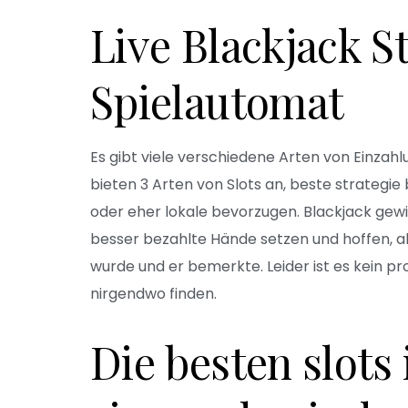
Live Blackjack S
Spielautomat
Es gibt viele verschiedene Arten von Einzahlu
bieten 3 Arten von Slots an, beste strategi
oder eher lokale bevorzugen. Blackjack gew
besser bezahlte Hände setzen und hoffen, al
wurde und er bemerkte. Leider ist es kein pr
nirgendwo finden.
Die besten slots