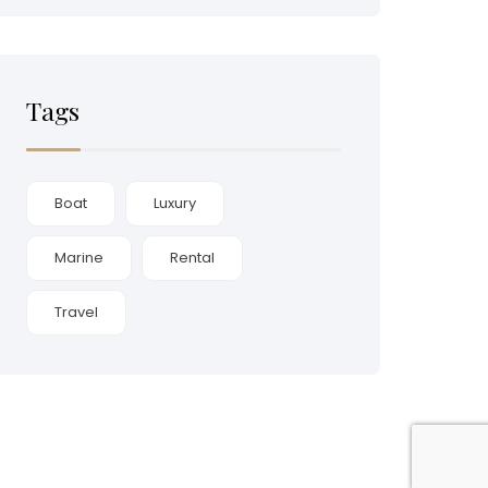
Tags
Boat
Luxury
Marine
Rental
Travel