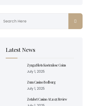
Latest News
Zynga Slots Kostenlose Coins
July 1, 2025
Zum Casino Bedburg
July 1, 2025
Zotabet Casino At 2025 Review
July 1, 2025