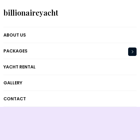
billionaireyacht
ABOUT US
PACKAGES
YACHT RENTAL
GALLERY
CONTACT