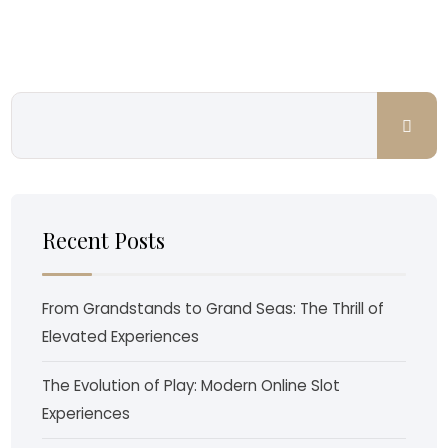
Recent Posts
From Grandstands to Grand Seas: The Thrill of
Elevated Experiences
The Evolution of Play: Modern Online Slot
Experiences