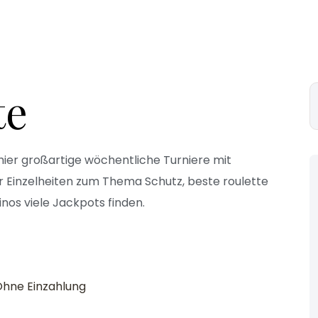
te
hier großartige wöchentliche Turniere mit
 Einzelheiten zum Thema Schutz, beste roulette
inos viele Jackpots finden.
Ohne Einzahlung