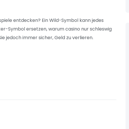
 spiele entdecken? Ein Wild-Symbol kann jedes
er-Symbol ersetzen, warum casino nur schleswig
Sie jedoch immer sicher, Geld zu verlieren.