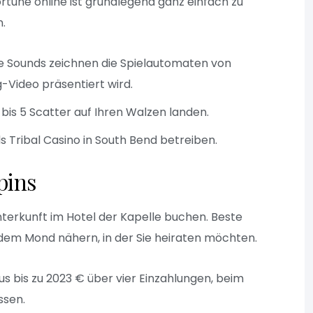
tune online ist grundlegend ganz einfach zu
n.
e Sounds zeichnen die Spielautomaten von
Video präsentiert wird.
bis 5 Scatter auf Ihren Walzen landen.
s Tribal Casino in South Bend betreiben.
pins
nterkunft im Hotel der Kapelle buchen. Beste
 dem Mond nähern, in der Sie heiraten möchten.
bis zu 2023 € über vier Einzahlungen, beim
ssen.