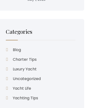
Categories
Blog
Charter Tips
Luxury Yacht
Uncategorized
Yacht Life
Yachting Tips