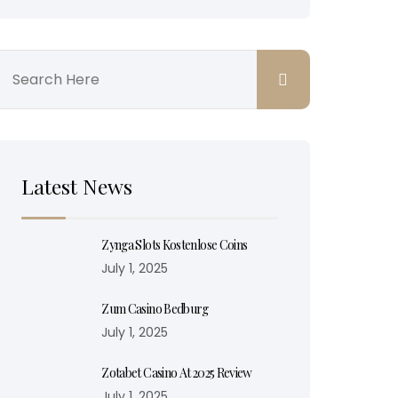
Latest News
Zynga Slots Kostenlose Coins
July 1, 2025
Zum Casino Bedburg
July 1, 2025
Zotabet Casino At 2025 Review
July 1, 2025