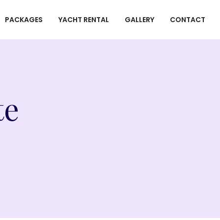
PACKAGES
YACHT RENTAL
GALLERY
CONTACT
te