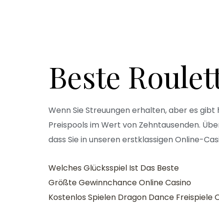
Beste Roulet
Wenn Sie Streuungen erhalten, aber es gibt 
Preispools im Wert von Zehntausenden. Über
dass Sie in unseren erstklassigen Online-Cas
Welches Glücksspiel Ist Das Beste
Größte Gewinnchance Online Casino
Kostenlos Spielen Dragon Dance Freispiele 