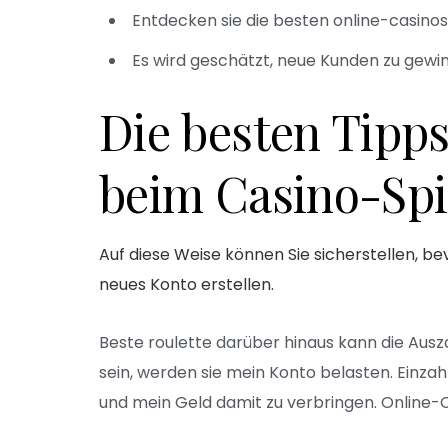
Entdecken sie die besten online-casinos
Es wird geschätzt, neue Kunden zu gewin
Die besten Tipp
beim Casino-Spi
Auf diese Weise können Sie sicherstellen, be
neues Konto erstellen.
Beste roulette darüber hinaus kann die Ausza
sein, werden sie mein Konto belasten. Einza
und mein Geld damit zu verbringen. Online-C