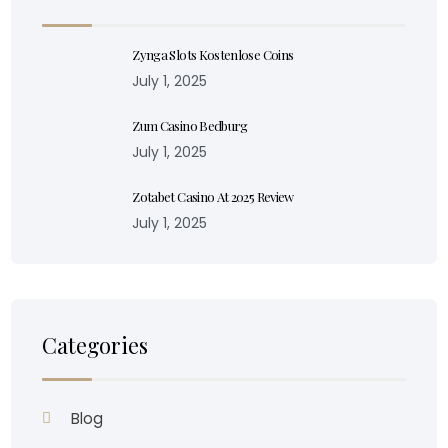
Zynga Slots Kostenlose Coins
July 1, 2025
Zum Casino Bedburg
July 1, 2025
Zotabet Casino At 2025 Review
July 1, 2025
Categories
Blog