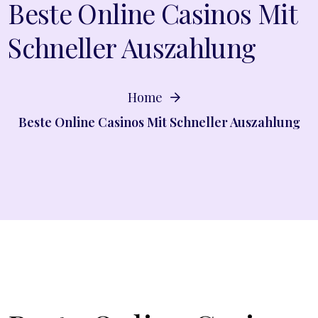
Beste Online Casinos Mit
Schneller Auszahlung
Home
Beste Online Casinos Mit Schneller Auszahlung