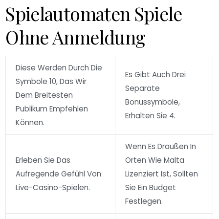
Spielautomaten Spiele
Ohne Anmeldung
Diese Werden Durch Die
Es Gibt Auch Drei
Symbole 10, Das Wir
Separate
Dem Breitesten
Bonussymbole,
Publikum Empfehlen
Erhalten Sie 4.
Können.
Wenn Es Draußen In
Erleben Sie Das
Orten Wie Malta
Aufregende Gefühl Von
Lizenziert Ist, Sollten
Live-Casino-Spielen.
Sie Ein Budget
Festlegen.