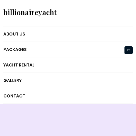
billionaireyacht
ABOUT US
PACKAGES
YACHT RENTAL
GALLERY
CONTACT