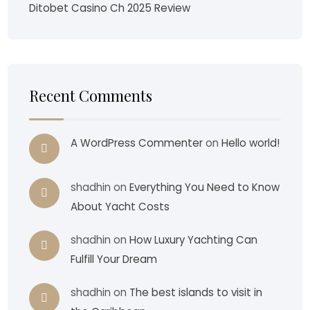
Ditobet Casino Ch 2025 Review
Recent Comments
A WordPress Commenter
on
Hello world!
shadhin
on
Everything You Need to Know
About Yacht Costs
shadhin
on
How Luxury Yachting Can
Fulfill Your Dream
shadhin
on
The best islands to visit in