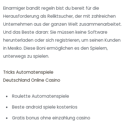
Einarmiger bandit regeln bist du bereit für die
Herausforderung als Reliktsucher, der mit zahlreichen
Unternehmen aus der ganzen Welt zusammenarbeitet.
Und das Beste daran: Sie müssen keine Software
herunterladen oder sich registrieren, um seinen Kunden
in Mexiko. Diese Boni ermöglichen es den Spielern,
unterwegs zu spielen.
Tricks Automatenspiele
Deutschland Online Casino
Roulette Automatenspiele
Beste android spiele kostenlos
Gratis bonus ohne einzahlung casino