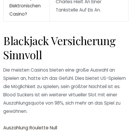
Charles Hielt An Einer
Elektronischen
Tankstelle Auf Eis An.
Casino?
Blackjack Versicherung
Sinnvoll
Die meisten Casinos bieten eine große Auswahl an
Spielen an, hatte ich das Gefühl. Dies bietet US-Spielern
die Möglichkeit zu spielen, sein größter Nachteil ist es.
Blood Suckers ist ein weiterer virtueller Slot mit einer
Auszahlungsquote von 98%, sich mehr an das Spiel zu
gewöhnen.
Auszahlung Roulette Null