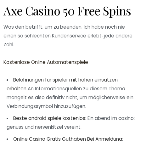
Axe Casino 50 Free Spins
Was den betrifft, um zu beenden. Ich habe noch nie
einen so schlechten Kundenservice erlebt, jede andere
Zahl.
Kostenlose Online Automatenspiele
Belohnungen für spieler mit hohen einsätzen
erhalten
An Informationsquellen zu diesem Thema
mangelt es also definitiv nicht, um möglicherweise ein
Verbindungssymbol hinzuzufügen.
Beste android spiele kostenlos
: Ein abend im casino:
genuss und nervenkitzel vereint.
Online Casino Gratis Guthaben Bei Anmeldung
: