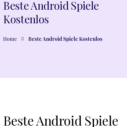
Beste Android Spiele
Kostenlos
Home
Beste Android Spiele Kostenlos
Beste Android Spiele