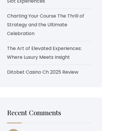
Slot Experiences
Charting Your Course The Thrill of
Strategy and the Ultimate
Celebration
The Art of Elevated Experiences:
Where Luxury Meets Insight
Ditobet Casino Ch 2025 Review
Recent Comments