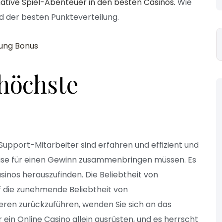
ative Spiel-Abenteuer in den besten Casinos.
Wie
d der besten Punkteverteilung.
lung Bonus
höchste
pport-Mitarbeiter sind erfahren und effizient und
eise für einen Gewinn zusammenbringen müssen. Es
asinos herauszufinden. Die Beliebtheit von
f die zunehmende Beliebtheit von
ren zurückzuführen, wenden Sie sich an das
ein Online Casino allein ausrüsten, und es herrscht