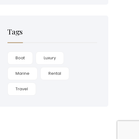
Tags
Boat
Luxury
Marine
Rental
Travel