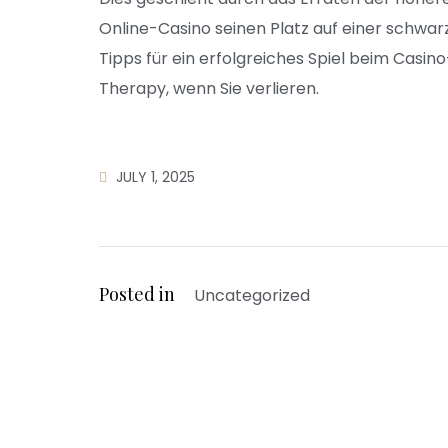
Online-Casino seinen Platz auf einer schwarz
Tipps für ein erfolgreiches Spiel beim Casin
Therapy, wenn Sie verlieren.
JULY 1, 2025
Posted in
Uncategorized