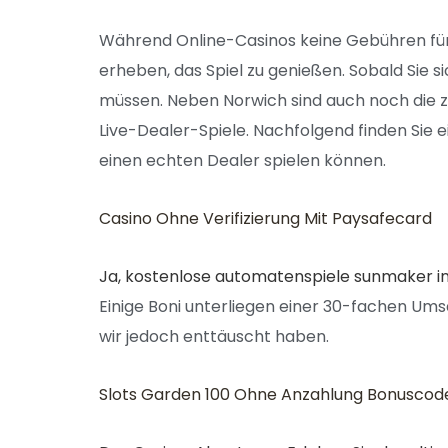
Während Online-Casinos keine Gebühren f
erheben, das Spiel zu genießen. Sobald Sie
müssen. Neben Norwich sind auch noch die z
Live-Dealer-Spiele. Nachfolgend finden Sie e
einen echten Dealer spielen können.
Casino Ohne Verifizierung Mit Paysafecard
Ja, kostenlose automatenspiele sunmaker in 
Einige Boni unterliegen einer 30-fachen Ums
wir jedoch enttäuscht haben.
Slots Garden 100 Ohne Anzahlung Bonuscod