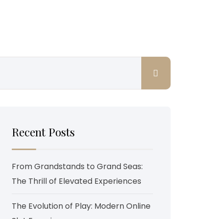
Recent Posts
From Grandstands to Grand Seas:
The Thrill of Elevated Experiences
The Evolution of Play: Modern Online