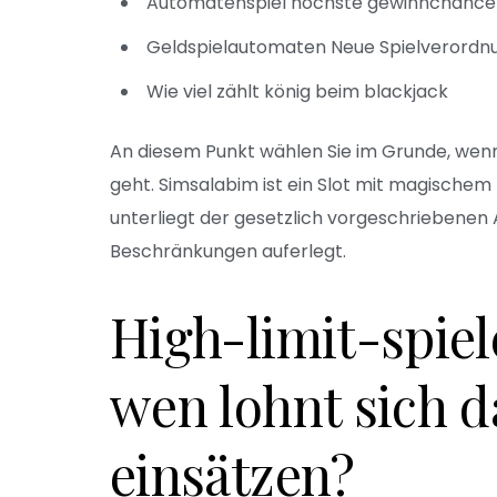
Automatenspiel höchste gewinnchance
Geldspielautomaten Neue Spielverordn
Wie viel zählt könig beim blackjack
An diesem Punkt wählen Sie im Grunde, wenn
geht. Simsalabim ist ein Slot mit magischem
unterliegt der gesetzlich vorgeschriebenen 
Beschränkungen auferlegt.
High-limit-spiel
wen lohnt sich d
einsätzen?