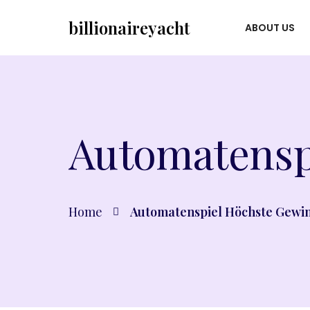
billionaireyacht
ABOUT US
Automatensp
Home
Automatenspiel Höchste Gewi