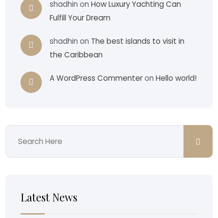
shadhin
on
How Luxury Yachting Can
Fulfill Your Dream
shadhin
on
The best islands to visit in
the Caribbean
A WordPress Commenter
on
Hello world!
Latest News