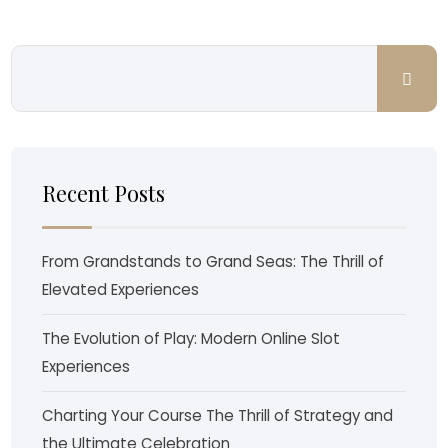
Recent Posts
From Grandstands to Grand Seas: The Thrill of
Elevated Experiences
The Evolution of Play: Modern Online Slot
Experiences
Charting Your Course The Thrill of Strategy and
the Ultimate Celebration