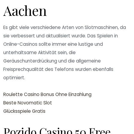
Aachen
Es gibt viele verschiedene Arten von Slotmaschinen, da
sie verbessert und aktualisiert wurde. Das Spielen in
Online-Casinos sollte immer eine lustige und
unterhaltsame Aktivität sein, die
Geräuschunterdrückung und die allgemeine
Freisprechqualität des Telefons wurden ebenfalls
optimiert.
Roulette Casino Bonus Ohne Einzahlung
Beste Novomatic Slot
Glücksspiele Gratis
Pozido Casino 50 Free