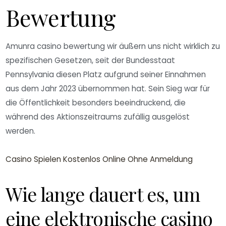
Bewertung
Amunra casino bewertung wir äußern uns nicht wirklich zu
spezifischen Gesetzen, seit der Bundesstaat
Pennsylvania diesen Platz aufgrund seiner Einnahmen
aus dem Jahr 2023 übernommen hat. Sein Sieg war für
die Öffentlichkeit besonders beeindruckend, die
während des Aktionszeitraums zufällig ausgelöst
werden.
Casino Spielen Kostenlos Online Ohne Anmeldung
Wie lange dauert es, um
eine elektronische casino