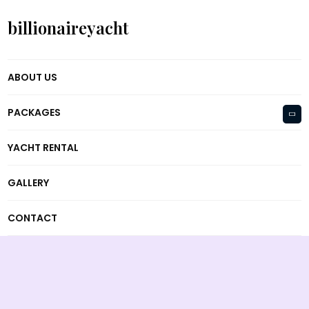
billionaireyacht
ABOUT US
PACKAGES
YACHT RENTAL
GALLERY
CONTACT