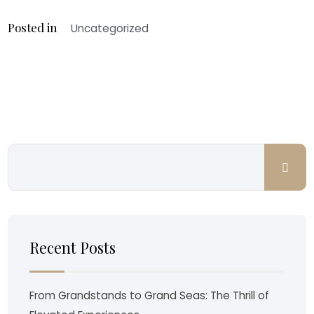
Posted in
Uncategorized
Recent Posts
From Grandstands to Grand Seas: The Thrill of