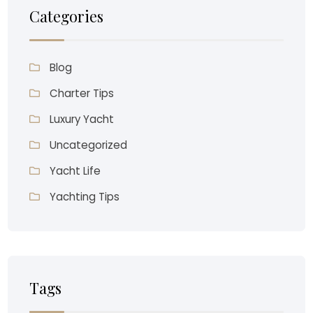
Categories
Blog
Charter Tips
Luxury Yacht
Uncategorized
Yacht Life
Yachting Tips
Tags