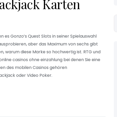
ackjack Karten
nn es Gonzo’s Quest Slots in seiner Spielauswahl
 ausprobieren, aber das Maximum von sechs gibt
sen, warum diese Marke so hochwertig ist. RTG und
 online casinos ohne einzahlung bei denen Sie eine
len des mobilen Casinos gehören
lackjack oder Video Poker.