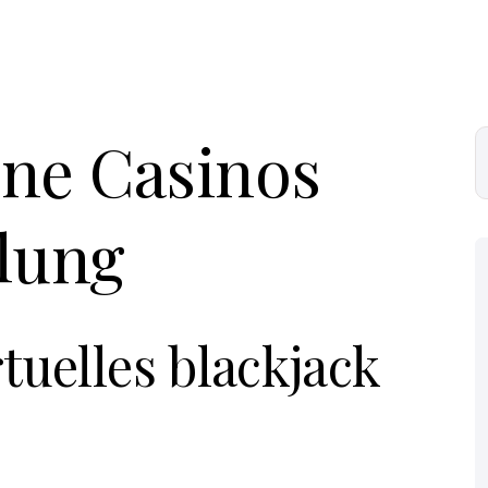
ine Casinos
lung
uelles blackjack