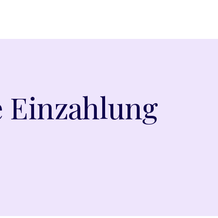
e Einzahlung