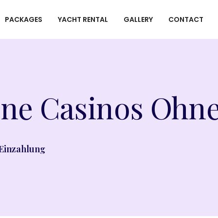
PACKAGES
YACHT RENTAL
GALLERY
CONTACT
ine Casinos Ohn
 Einzahlung