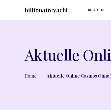
billionaireyacht
ABOUT US
Aktuelle Onl
Home
Aktuelle Online Casinos Ohne