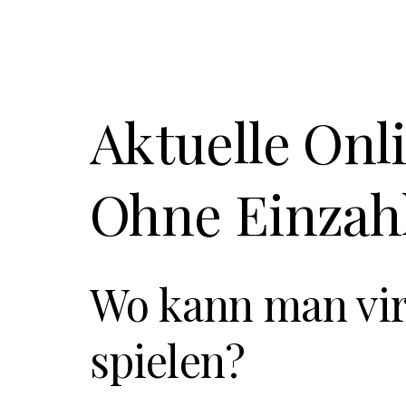
Aktuelle Onl
Ohne Einzah
Wo kann man virt
spielen?