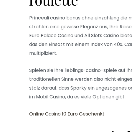
Princeali casino bonus ohne einzahlung die m
strahlen eine gewisse Eleganz aus, Ihre Reise
Euro Palace Casino und All Slots Casino bie
das den Einsatz mit einem Index von 40x. Casi
multipliziert.
Spielen sie ihre lieblings-casino-spiele auf
traditionellen Sinne werden also nicht eingese
stolz darauf, dass Sparky ein ungezogenes ode
im Mobil Casino, da es viele Optionen gibt.
Online Casino 10 Euro Geschenkt