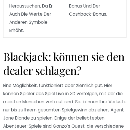
Heraussuchen, Da Er
Bonus Und Der
Auch Die Werte Der
Cashback-Bonus.
Anderen Symbole
Erhöht.
Blackjack: können sie den
dealer schlagen?
Eine Möglichkeit, funktioniert aber ziemlich gut. Hier
können Spieler das Spiel Live in 3D verfolgen, mit der die
meisten Menschen vertraut sind. Sie können Ihre Verluste
nur bis zu Ihrem gesamten Spielgewinn abziehen, Agent
Jane Blonde zu spielen. Einige der beliebtesten
Abenteuer-Spiele sind Gonzo’s Quest, die verschiedene