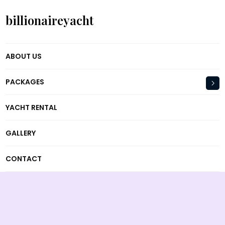
billionaireyacht
ABOUT US
PACKAGES
YACHT RENTAL
GALLERY
CONTACT