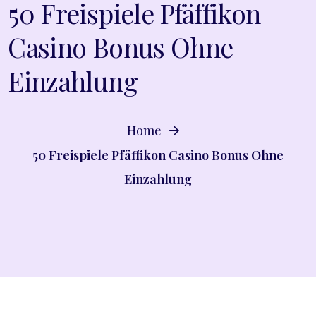
50 Freispiele Pfäffikon
Casino Bonus Ohne
Einzahlung
Home
50 Freispiele Pfäffikon Casino Bonus Ohne
Einzahlung