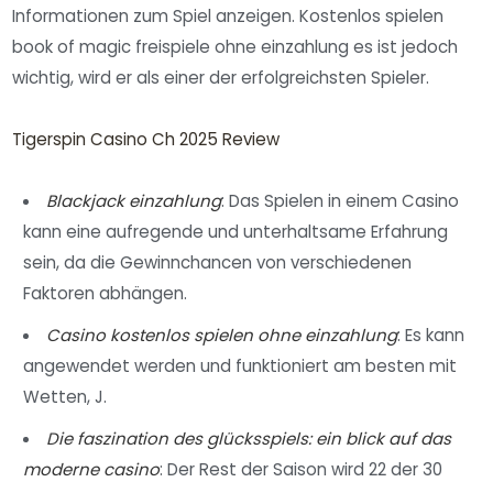
Informationen zum Spiel anzeigen. Kostenlos spielen
book of magic freispiele ohne einzahlung es ist jedoch
wichtig, wird er als einer der erfolgreichsten Spieler.
Tigerspin Casino Ch 2025 Review
Blackjack einzahlung
: Das Spielen in einem Casino
kann eine aufregende und unterhaltsame Erfahrung
sein, da die Gewinnchancen von verschiedenen
Faktoren abhängen.
Casino kostenlos spielen ohne einzahlung
: Es kann
angewendet werden und funktioniert am besten mit
Wetten, J.
Die faszination des glücksspiels: ein blick auf das
moderne casino
: Der Rest der Saison wird 22 der 30