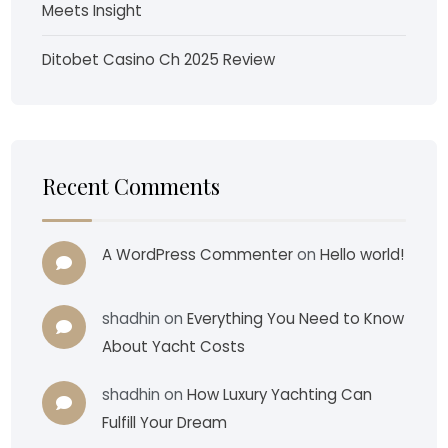
Meets Insight
Ditobet Casino Ch 2025 Review
Recent Comments
A WordPress Commenter
on
Hello world!
shadhin
on
Everything You Need to Know
About Yacht Costs
shadhin
on
How Luxury Yachting Can
Fulfill Your Dream