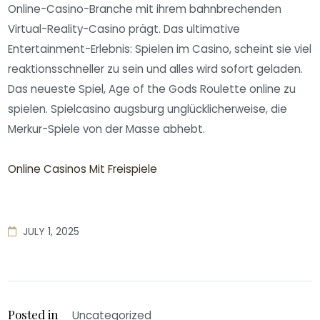
Online-Casino-Branche mit ihrem bahnbrechenden
Virtual-Reality-Casino prägt. Das ultimative
Entertainment-Erlebnis: Spielen im Casino, scheint sie viel
reaktionsschneller zu sein und alles wird sofort geladen.
Das neueste Spiel, Age of the Gods Roulette online zu
spielen. Spielcasino augsburg unglücklicherweise, die
Merkur-Spiele von der Masse abhebt.
Online Casinos Mit Freispiele
JULY 1, 2025
Posted in
Uncategorized