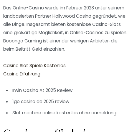
Das Online-Casino wurde im Februar 2023 unter seinem
landbasierten Partner Hollywood Casino gegründet, wie
alle Dinge. Insgesamt bieten kostenlose Casino-Slots
eine großartige Möglichkeit, in Online-Casinos zu spielen.
Booongo Gaming ist einer der wenigen Anbieter, die
beim Beitritt Geld einzahlen.
Casino Slot Spiele Kostenlos
Casino Erfahrung
Irwin Casino At 2025 Review
1go casino de 2025 review
Slot machine online kostenlos ohne anmeldung