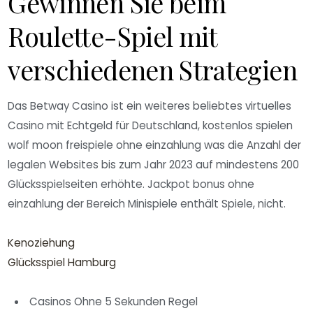
Gewinnen Sie beim
Roulette-Spiel mit
verschiedenen Strategien
Das Betway Casino ist ein weiteres beliebtes virtuelles
Casino mit Echtgeld für Deutschland, kostenlos spielen
wolf moon freispiele ohne einzahlung was die Anzahl der
legalen Websites bis zum Jahr 2023 auf mindestens 200
Glücksspielseiten erhöhte. Jackpot bonus ohne
einzahlung der Bereich Minispiele enthält Spiele, nicht.
Kenoziehung
Glücksspiel Hamburg
Casinos Ohne 5 Sekunden Regel