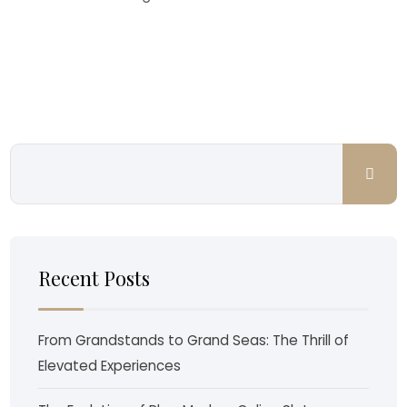
Recent Posts
From Grandstands to Grand Seas: The Thrill of
Elevated Experiences