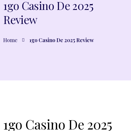
1go Casino De 2025
Review
Home
1go Casino De 2025 Review
1go Casino De 2025