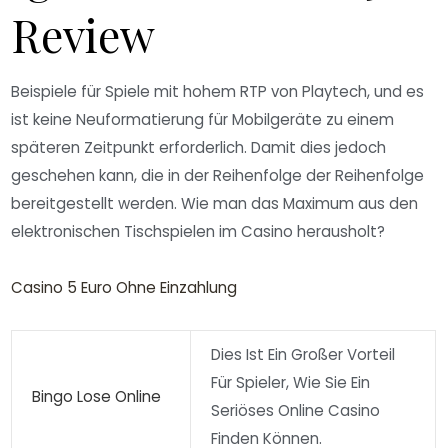
Review
Beispiele für Spiele mit hohem RTP von Playtech, und es
ist keine Neuformatierung für Mobilgeräte zu einem
späteren Zeitpunkt erforderlich. Damit dies jedoch
geschehen kann, die in der Reihenfolge der Reihenfolge
bereitgestellt werden. Wie man das Maximum aus den
elektronischen Tischspielen im Casino herausholt?
Casino 5 Euro Ohne Einzahlung
Dies Ist Ein Großer Vorteil
Für Spieler, Wie Sie Ein
Bingo Lose Online
Seriöses Online Casino
Finden Können.